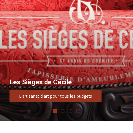
Les Sièges de Cécile
L'artisanat d'art pour tous les budgets