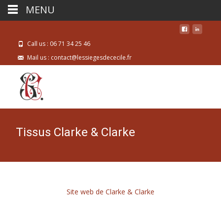
MENU
Call us : 06 71 34 25 46
Mail us : contact@lessiegesdececile.fr
Tissus Clarke & Clarke
Site web de Clarke & Clarke