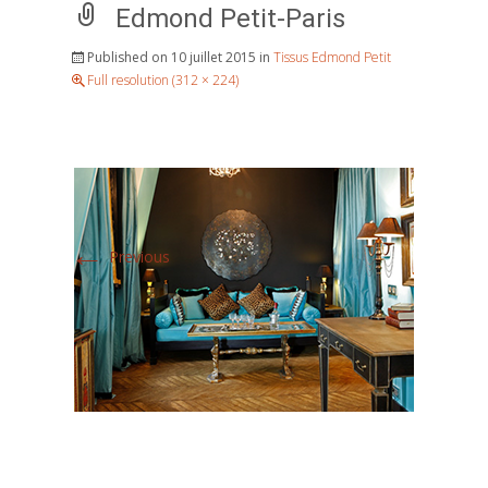
Edmond Petit-Paris
Published on
10 juillet 2015
in
Tissus Edmond Petit
Full resolution (312 × 224)
←
Previous