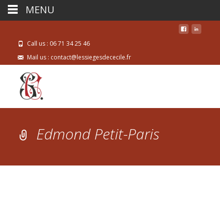
MENU
Call us : 06 71 34 25 46
Mail us : contact@lessiegesdececile.fr
Edmond Petit-Paris