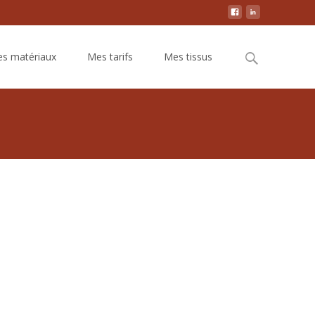
Search
s matériaux
Mes tarifs
Mes tissus
for: