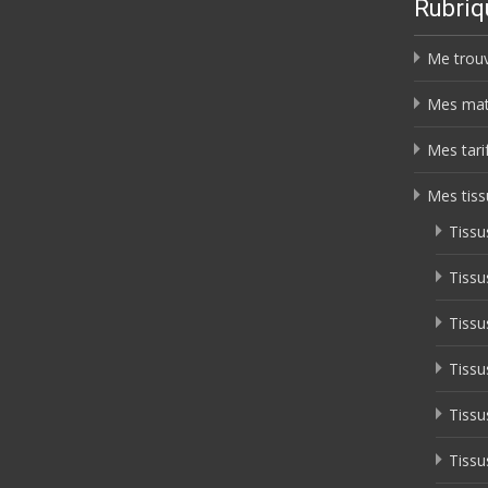
Rubriq
Me trou
Mes mat
Mes tari
Mes tiss
Tissu
Tiss
Tissu
Tissu
Tissu
Tissu