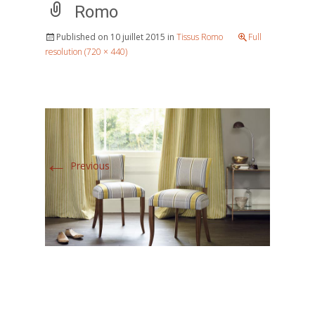
Romo
Published on
10 juillet 2015
in
Tissus Romo
Full
resolution (720 × 440)
←
Previous