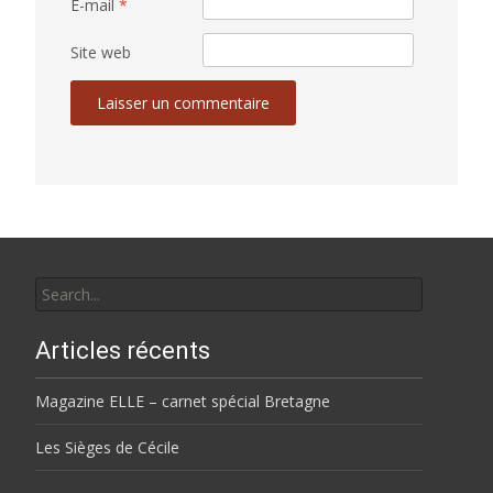
E-mail
*
Site web
Search
for:
Articles récents
Magazine ELLE – carnet spécial Bretagne
Les Sièges de Cécile